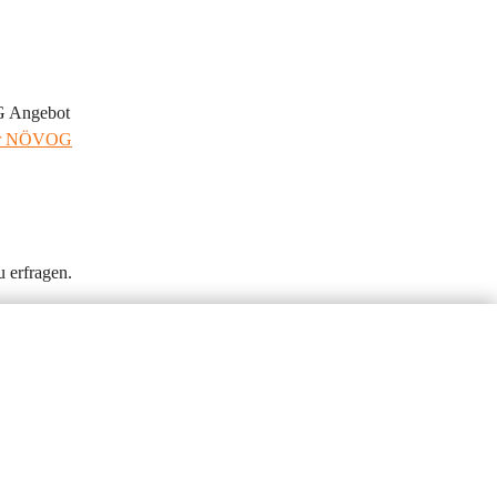
G Angebot 
er NÖVOG
 erfragen.