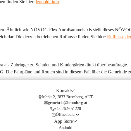
 finden Sie hier: 
leopoldi.info
werden. Ähnlich wie NÖVOG Flex Anrufsammeltaxis stellt dieses NÖVO
ich dar. Die derzeit betriebenen Rufbusse finden Sie hier: 
Rufbusse d
als Zubringer zu Schulen und Kindergärten direkt über beauftragte 
G. Die Fahrpläne und Routen sind in diesem Fall über die Gemeinde zu
Kontakt
Markt 2, 2833 Bromberg, AUT
gemeinde@bromberg.at
+43 2629 51220
Öffnet bald
App Store
Android