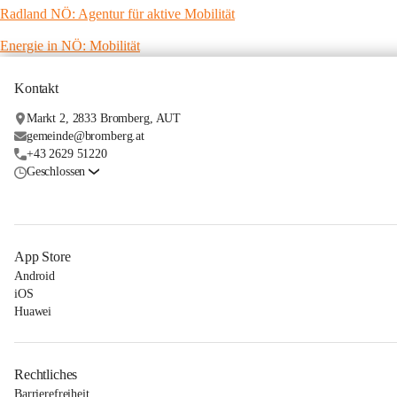
Radland NÖ: Agentur für aktive Mobilität
Energie in NÖ: Mobilität
Kontakt
Markt 2, 2833 Bromberg, AUT
gemeinde@bromberg.at
+43 2629 51220
Geschlossen
App Store
Android
iOS
Huawei
Rechtliches
Barrierefreiheit