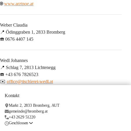
🌐 
www.arztnoe.at
Weber Claudia
📍 Ödinggraben 1, 2833 Bromberg
☎️ 0676 4407 145
Wedl Johannes
📍 Schlag 7, 2813 Lichtenegg
☎️ +43 676 7826523
✉️ 
office@tischlerei-wedl.at
Kontakt
Markt 2, 2833 Bromberg, AUT
gemeinde@bromberg.at
+43 2629 51220
Geschlossen