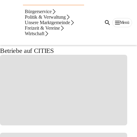
Auf dieser Seite
Bürgerservice
Betriebe
Politik & Verwaltung
Unsere Marktgemeinde
Menü
Freizeit & Vereine
Aktuelles
Wirtschaft
Betriebe auf CITIES