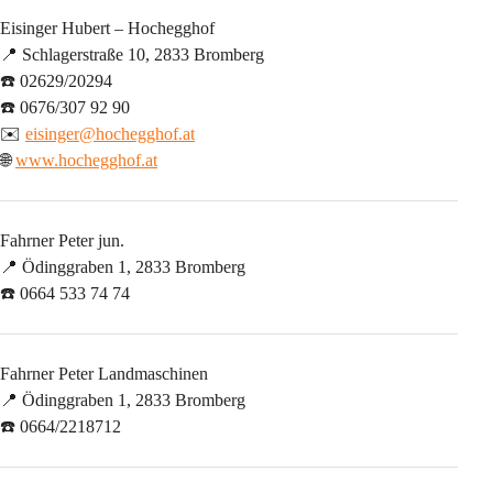
Eisinger Hubert – Hochegghof
📍 Schlagerstraße 10, 2833 Bromberg
☎️ 02629/20294
☎️ 0676/307 92 90
✉️ 
eisinger@hochegghof.at
🌐 
www.hochegghof.at
Fahrner Peter jun.
📍 Ödinggraben 1, 2833 Bromberg
☎️ 0664 533 74 74
Fahrner Peter Landmaschinen
📍 Ödinggraben 1, 2833 Bromberg
☎️ 0664/2218712