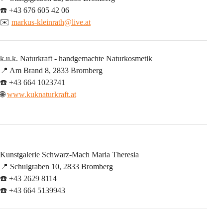
☎️ +43 676 605 42 06
✉️ 
markus-kleinrath@live.at
k.u.k. Naturkraft - handgemachte Naturkosmetik
📍 Am Brand 8, 2833 Bromberg
☎️ +43 664 1023741
🌐 
www.kuknaturkraft.at
Kunstgalerie Schwarz-Mach Maria Theresia
📍 Schulgraben 10, 2833 Bromberg
☎️ +43 2629 8114
☎️ +43 664 5139943