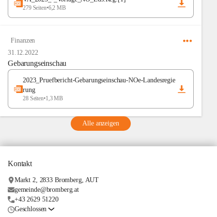
279 Seiten
•
6,2 MB
Finanzen
31.12.2022
Gebarungseinschau
2023_Pruefbericht-Gebarungseinschau-NOe-Landesregie
rung
28 Seiten
•
1,3 MB
Alle anzeigen
Kontakt
Markt 2, 2833 Bromberg, AUT
gemeinde@bromberg.at
+43 2629 51220
Geschlossen