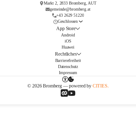
Markt 2, 2833 Bromberg, AUT
gemeinde@bromberg.at
+43 2629 51220
Geschlossen
App Store
Android
iOS
Huawei
Rechtliches
Barrierefreiheit
Datenschutz
Impressum
© 2026 Bromberg — powered by
CITIES.