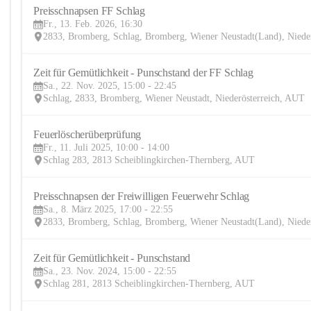
Preisschnapsen FF Schlag
Fr., 13. Feb. 2026, 16:30
2833, Bromberg, Schlag, Bromberg, Wiener Neustadt(Land), Niede
Zeit für Gemütlichkeit - Punschstand der FF Schlag
Sa., 22. Nov. 2025, 15:00 - 22:45
Schlag, 2833, Bromberg, Wiener Neustadt, Niederösterreich, AUT
Feuerlöscherüberprüfung
Fr., 11. Juli 2025, 10:00 - 14:00
Schlag 283, 2813 Scheiblingkirchen-Thernberg, AUT
Preisschnapsen der Freiwilligen Feuerwehr Schlag
Sa., 8. März 2025, 17:00 - 22:55
2833, Bromberg, Schlag, Bromberg, Wiener Neustadt(Land), Niede
Zeit für Gemütlichkeit - Punschstand
Sa., 23. Nov. 2024, 15:00 - 22:55
Schlag 281, 2813 Scheiblingkirchen-Thernberg, AUT