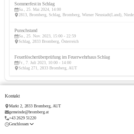
Sommerfest in Schlag
Sa., 25. Mai 2024, 14:00
2813, Bromberg, Schlag, Bromberg, Wiener Neustadt(Land), Niede
Punschstand 
Sa., 25. Nov. 2023, 15:00 - 22:59
Schlag, 2833 Bromberg, Österreich
Feuerlöscherüberprüfung im Feuerwehrhaus Schlag
Fr., 7. Juli 2023, 10:00 - 14:00
Schlag 271, 2833 Bromberg, AUT
Kontakt
Markt 2, 2833 Bromberg, AUT
gemeinde@bromberg.at
+43 2629 51220
Geschlossen