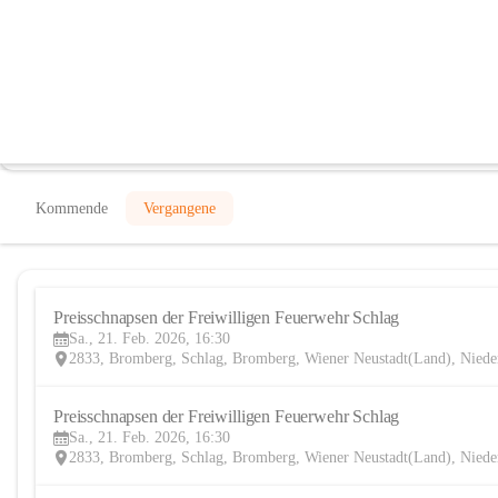
Freiwillige Feuerwehr Schlag
@freiwillige-feuerwehr-schlag
Feuerwehr, Verein
In CITIES öffnen
Kommende
Vergangene
Preisschnapsen der Freiwilligen Feuerwehr Schlag
Sa., 21. Feb. 2026, 16:30
2833, Bromberg, Schlag, Bromberg, Wiener Neustadt(Land), Niede
Preisschnapsen der Freiwilligen Feuerwehr Schlag
Sa., 21. Feb. 2026, 16:30
2833, Bromberg, Schlag, Bromberg, Wiener Neustadt(Land), Niede