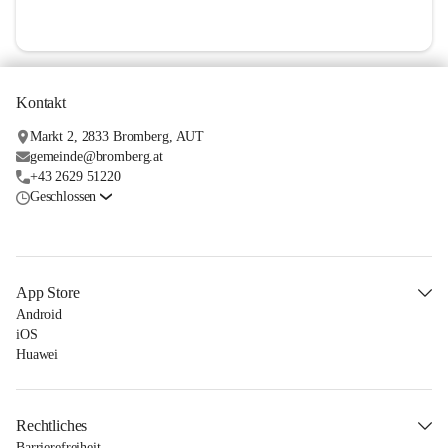
Kontakt
Markt 2, 2833 Bromberg, AUT
gemeinde@bromberg.at
+43 2629 51220
Geschlossen
App Store
Android
iOS
Huawei
Rechtliches
Barrierefreiheit