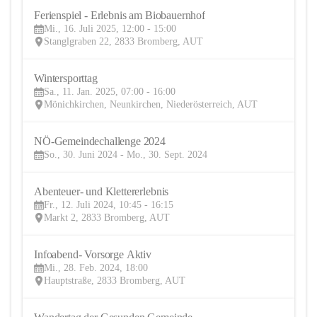
Ferienspiel - Erlebnis am Biobauernhof
16
Mi., 16. Juli 2025, 12:00 - 15:00
JUL
Stanglgraben 22, 2833 Bromberg, AUT
Wintersporttag
11
Sa., 11. Jan. 2025, 07:00 - 16:00
JAN
Mönichkirchen, Neunkirchen, Niederösterreich, AUT
NÖ-Gemeindechallenge 2024
30
So., 30. Juni 2024 - Mo., 30. Sept. 2024
JUN
Abenteuer- und Klettererlebnis
12
Fr., 12. Juli 2024, 10:45 - 16:15
JUL
Markt 2, 2833 Bromberg, AUT
Infoabend- Vorsorge Aktiv 
28
Mi., 28. Feb. 2024, 18:00
FEB
Hauptstraße, 2833 Bromberg, AUT