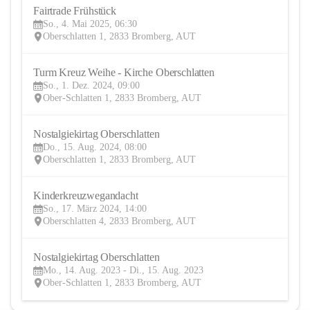
Fairtrade Frühstück
4
So., 4. Mai 2025, 06:30
MAI
Oberschlatten 1, 2833 Bromberg, AUT
Turm Kreuz Weihe - Kirche Oberschlatten
1
So., 1. Dez. 2024, 09:00
DEZ
Ober-Schlatten 1, 2833 Bromberg, AUT
Nostalgiekirtag Oberschlatten
15
Do., 15. Aug. 2024, 08:00
AUG
Oberschlatten 1, 2833 Bromberg, AUT
Kinderkreuzwegandacht
17
So., 17. März 2024, 14:00
MÄR
Oberschlatten 4, 2833 Bromberg, AUT
Nostalgiekirtag Oberschlatten
14
Mo., 14. Aug. 2023 - Di., 15. Aug. 2023
AUG
Ober-Schlatten 1, 2833 Bromberg, AUT