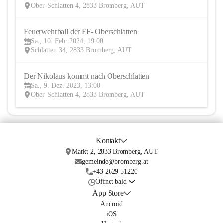
Ober-Schlatten 4, 2833 Bromberg, AUT
Feuerwehrball der FF- Oberschlatten
10
Sa., 10. Feb. 2024, 19:00
FEB
Schlatten 34, 2833 Bromberg, AUT
Der Nikolaus kommt nach Oberschlatten
9
Sa., 9. Dez. 2023, 13:00
DEZ
Ober-Schlatten 4, 2833 Bromberg, AUT
Kontakt
Markt 2, 2833 Bromberg, AUT
gemeinde@bromberg.at
+43 2629 51220
Öffnet bald
App Store
Android
iOS