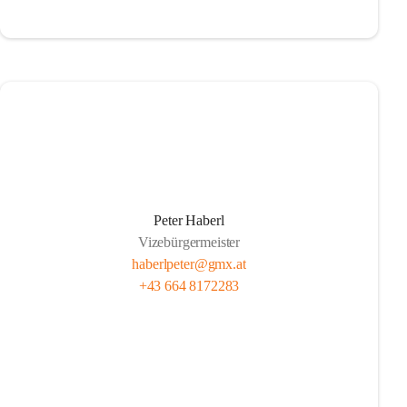
Peter Haberl
Vizebürgermeister
haberlpeter@gmx.at
+43 664 8172283