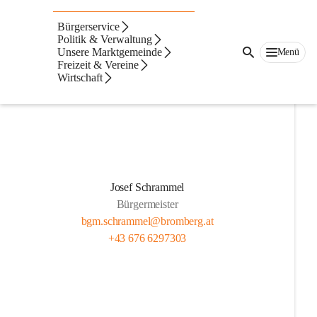
Geschäftsführender
Bürgerservice
Gemeinderat
Politik & Verwaltung
Unsere Marktgemeinde
Menü
Freizeit & Vereine
Wirtschaft
Josef Schrammel
Bürgermeister
bgm.schrammel@bromberg.at
+43 676 6297303