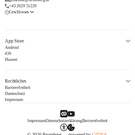
+43 2629 51220
Geschlossen
App Store
Android
iOS
Huawei
Rechtliches
Barrierefreiheit
Datenschutz
Impressum
Impressum
Datenschutzerklärung
Barrierefreiheit
© 2026 Bromberg — powered by
CITIES.