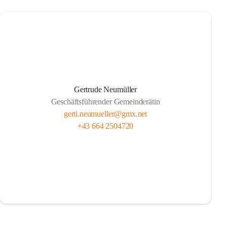
Gertrude Neumüller
Geschäftsführender Gemeinderätin
gerti.neumueller@gmx.net
+43 664 2504720