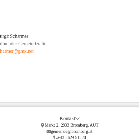
irgit Scharmer
führender Gemeinderätin
charmer@gmx.net
Kontakt
Markt 2, 2833 Bromberg, AUT
gemeinde@bromberg.at
+43 2629 51220