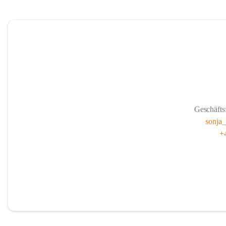
Geschäfts
sonja
+