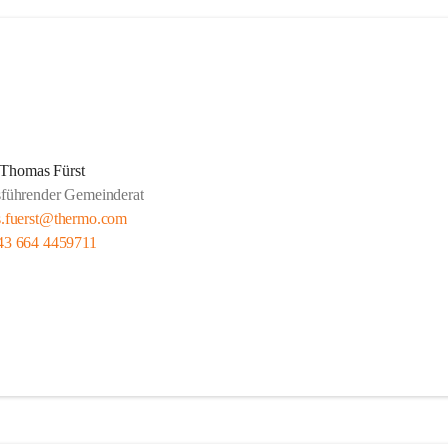
Thomas Fürst
sführender Gemeinderat
.fuerst@thermo.com
43 664 4459711