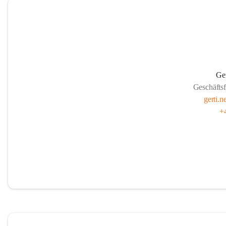
Ge
Geschäfts
gerti.
+