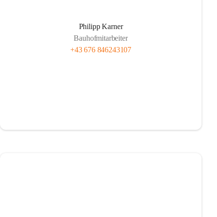
Philipp Karner
Bauhofmitarbeiter
+43 676 846243107