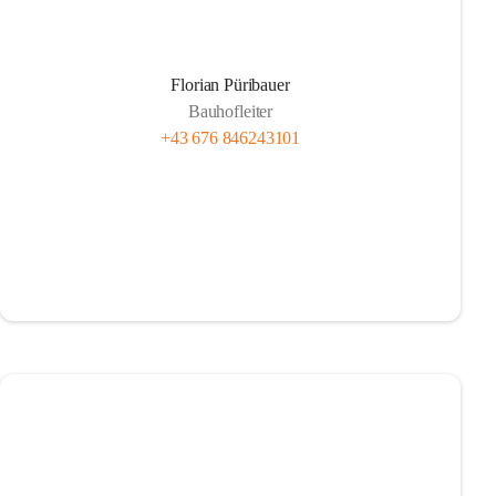
Florian Püribauer
Bauhofleiter
+43 676 846243101