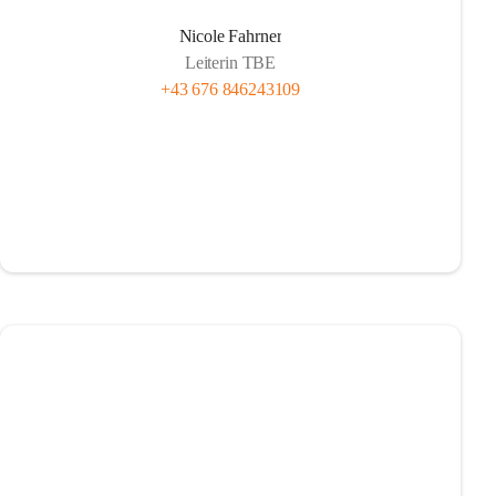
Nicole Fahrner
Leiterin TBE
+43 676 846243109