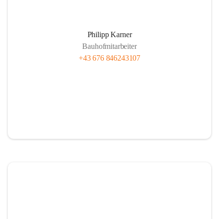
Philipp Karner
Bauhofmitarbeiter
+43 676 846243107