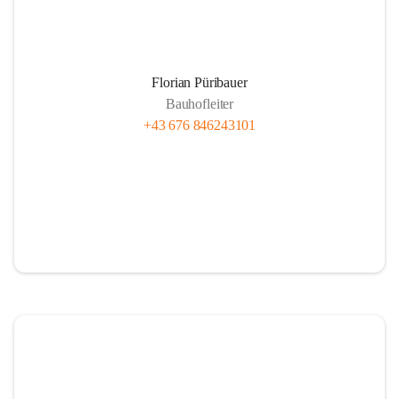
Florian Püribauer
Bauhofleiter
+43 676 846243101