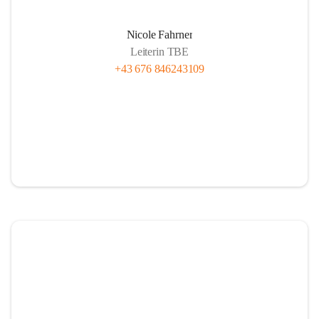
Nicole Fahrner
Leiterin TBE
+43 676 846243109