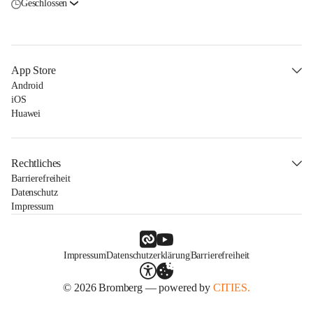
Geschlossen
App Store
Android
iOS
Huawei
Rechtliches
Barrierefreiheit
Datenschutz
Impressum
Impressum
Datenschutzerklärung
Barrierefreiheit
© 2026 Bromberg — powered by
CITIES.