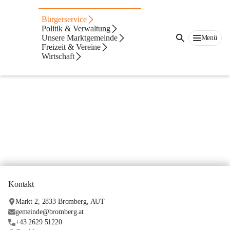
Abfallmanagement
Bürgerservice
Politik & Verwaltung
Unsere Marktgemeinde
Menü
Freizeit & Vereine
Wirtschaft
CITIES-Müllkalender
Kontakt
Markt 2, 2833 Bromberg, AUT
gemeinde@bromberg.at
+43 2629 51220