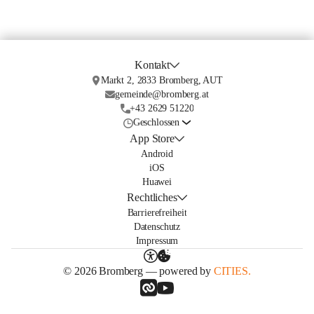
Kontakt
Markt 2, 2833 Bromberg, AUT
gemeinde@bromberg.at
+43 2629 51220
Geschlossen
App Store
Android
iOS
Huawei
Rechtliches
Barrierefreiheit
Datenschutz
Impressum
© 2026 Bromberg — powered by
CITIES.