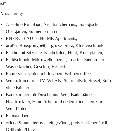
ist"
Ausstattung:
Absolute Ruhelage, Nichtraucherhaus, biologischer 
Obstgarten, Sonnenterrassen
ENERGIEAUTONOME Apartments,
großes Boxspringbett, 1 großes Sofa, Kleiderschrank
Küche mit Sitzecke, Kachelofen, Herd, Kochplatten,
Kühlschrank, Mikrowellenherd, , Toaster, Eierkocher, 
Wasserkocher, Geschirr, Besteck
Espressomaschine mit frischem Bohnenkaffee
Wohnzimmer mit TV, WLAN, Schreibtisch, Sessel, Sofa, 
viele Bücher
Badezimmer mit Dusche und WC, Bademäntel, 
Haartrockner, Handtücher und netten Utensilien zum 
Wohlfühlen
Klimaanlage
offene Sonnenterrasse, eingezäunt, großer offener Grill, 
Grillkohle/Holz,