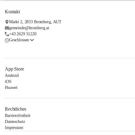
Kontakt
Markt 2, 2833 Bromberg, AUT
gemeinde@bromberg.at
+43 2629 51220
Geschlossen
App Store
Android
iOS
Huawei
Rechtliches
Barrierefreiheit
Datenschutz
Impressum