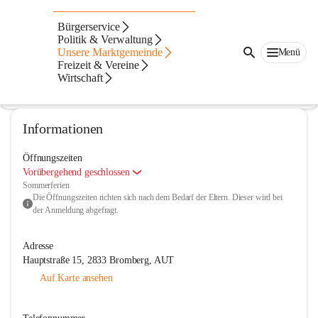
Tagesbetreuung Bromberg
Bürgerservice
Politik & Verwaltung
@tagesbetreuung-bromberg
Unsere Marktgemeinde
Menü
Kinderbetreuung
Freizeit & Vereine
Wirtschaft
In CITIES öffnen
Informationen
Öffnungszeiten
Vorübergehend geschlossen
Sommerferien
Die Öffnungszeiten richten sich nach dem Bedarf der Eltern. Dieser wird bei 
der Anmeldung abgefragt.
Adresse
Hauptstraße 15, 2833 Bromberg, AUT
Auf Karte ansehen