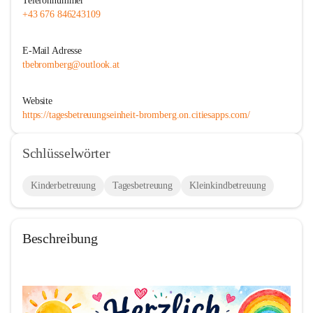
Telefonnummer
+43 676 846243109
E-Mail Adresse
tbebromberg@outlook.at
Website
https://tagesbetreuungseinheit-bromberg.on.citiesapps.com/
Schlüsselwörter
Kinderbetreuung
Tagesbetreuung
Kleinkindbetreuung
Beschreibung