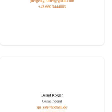
juergen.g.haller@gmail.com
+43 660 3444003
Bernd Kögler
Gemeinderat
qu_est@hotmail.de