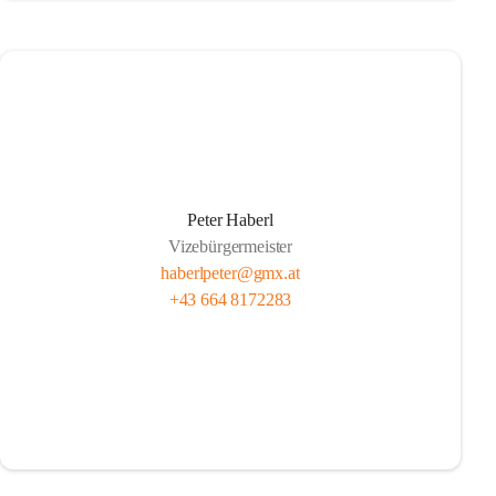
Peter Haberl
Vizebürgermeister
haberlpeter@gmx.at
+43 664 8172283