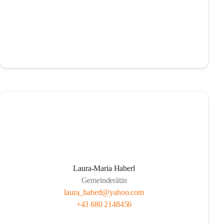
Laura-Maria Haberl
Gemeinderätin
laura_haberl@yahoo.com
+43 680 2148456