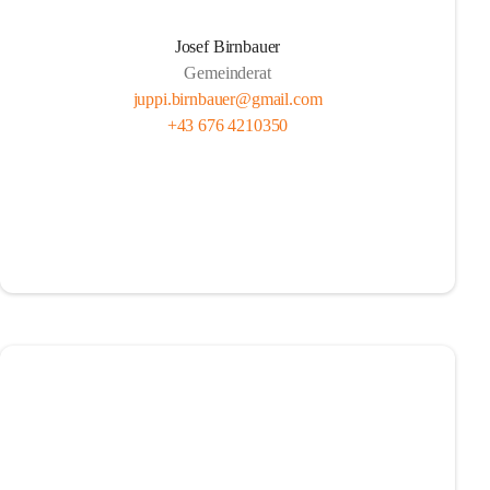
Josef Birnbauer
Gemeinderat
juppi.birnbauer@gmail.com
+43 676 4210350