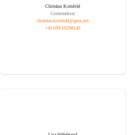
Christian Kornfeld
Gemeinderat
christian.kornfeld@gmx.net
+43 699 10298145
Lisa Hillebrand