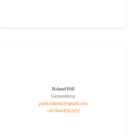
Roland Pöll
Gemeinderat
poell.roland2@gmail.com
+43 664 8562052