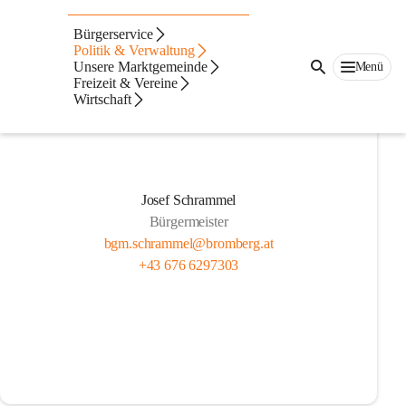
Gemeinderat
Bürgerservice
Politik & Verwaltung
Unsere Marktgemeinde
Menü
Freizeit & Vereine
Wirtschaft
Josef Schrammel
Bürgermeister
bgm.schrammel@bromberg.at
+43 676 6297303