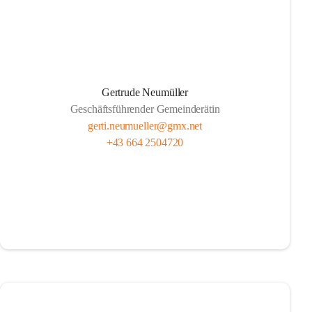
Gertrude Neumüller
Geschäftsführender Gemeinderätin
gerti.neumueller@gmx.net
+43 664 2504720