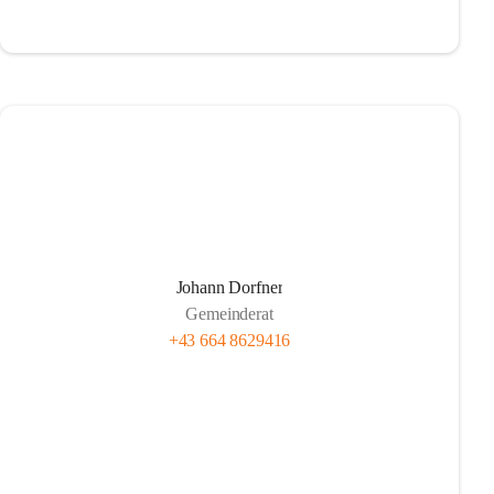
Johann Dorfner
Gemeinderat
+43 664 8629416