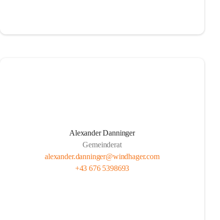
Alexander Danninger
Gemeinderat
alexander.danninger@windhager.com
+43 676 5398693