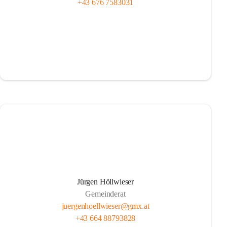
+43 676 7583031
Jürgen Höllwieser
Gemeinderat
juergenhoellwieser@gmx.at
+43 664 88793828