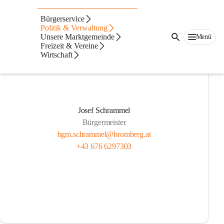
Gemeinderat
Bürgerservice
Politik & Verwaltung
Unsere Marktgemeinde
Menü
Freizeit & Vereine
Wirtschaft
Josef Schrammel
Bürgermeister
bgm.schrammel@bromberg.at
+43 676 6297303