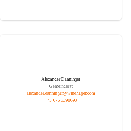
Alexander Danninger
Gemeinderat
alexander.danninger@windhager.com
+43 676 5398693