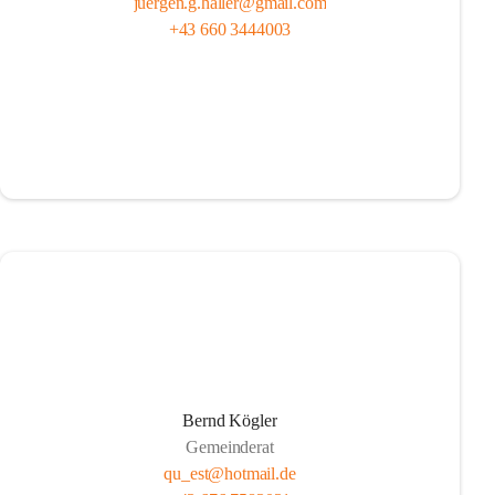
juergen.g.haller@gmail.com
+43 660 3444003
Bernd Kögler
Gemeinderat
qu_est@hotmail.de