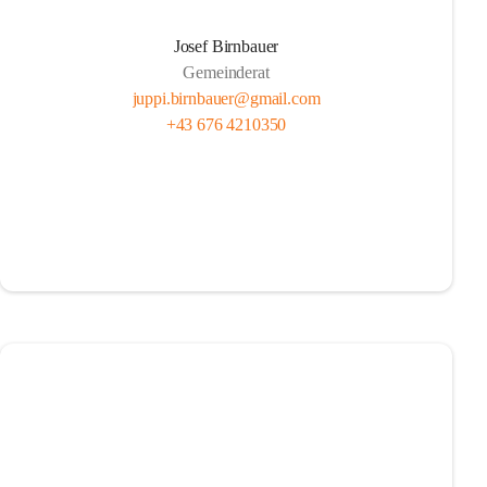
Josef Birnbauer
Gemeinderat
juppi.birnbauer@gmail.com
+43 676 4210350