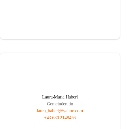
Laura-Maria Haberl
Gemeinderätin
laura_haberl@yahoo.com
+43 680 2148456