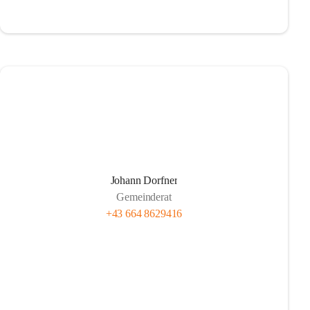
Johann Dorfner
Gemeinderat
+43 664 8629416