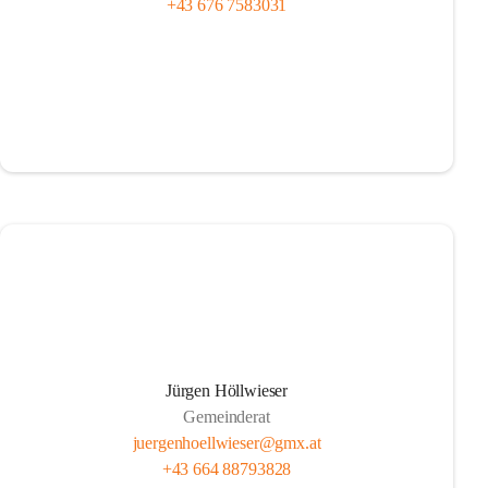
+43 676 7583031
Jürgen Höllwieser
Gemeinderat
juergenhoellwieser@gmx.at
+43 664 88793828