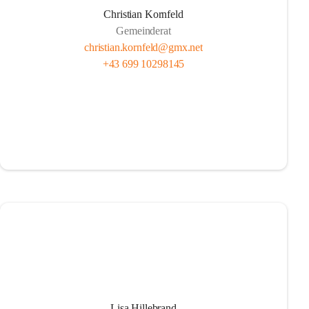
Christian Kornfeld
Gemeinderat
christian.kornfeld@gmx.net
+43 699 10298145
Lisa Hillebrand