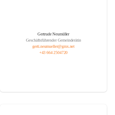
Gertrude Neumüller
Geschäftsführender Gemeinderätin
gerti.neumueller@gmx.net
+43 664 2504720