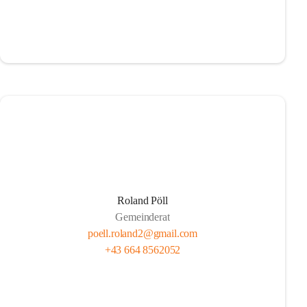
Roland Pöll
Gemeinderat
poell.roland2@gmail.com
+43 664 8562052