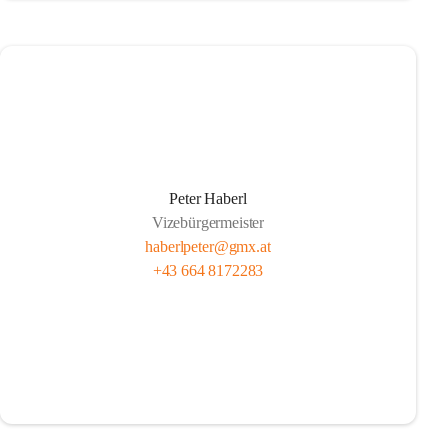
Peter Haberl
Vizebürgermeister
haberlpeter@gmx.at
+43 664 8172283