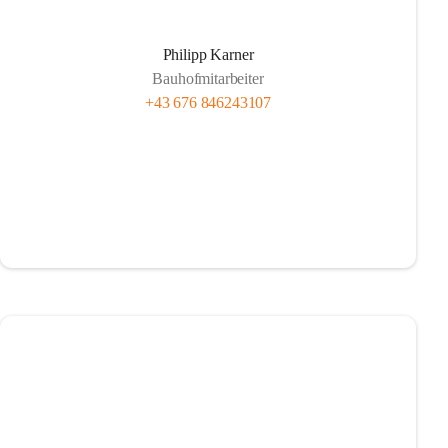
Philipp Karner
Bauhofmitarbeiter
+43 676 846243107