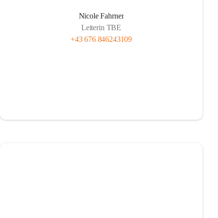
Nicole Fahrner
Leiterin TBE
+43 676 846243109