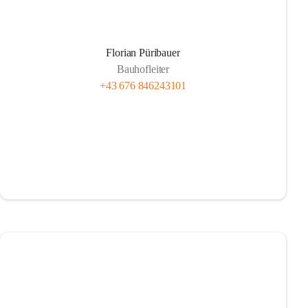
Florian Püribauer
Bauhofleiter
+43 676 846243101