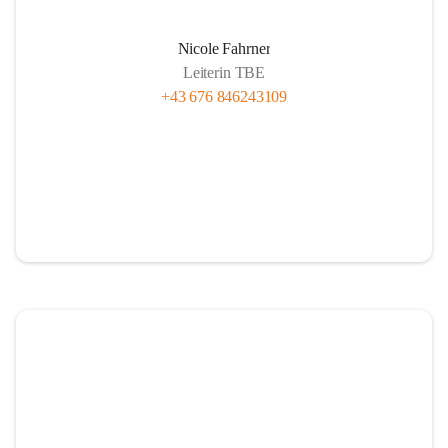
Nicole Fahrner
Leiterin TBE
+43 676 846243109