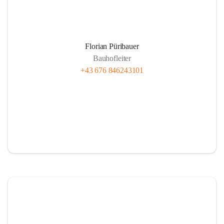
Florian Püribauer
Bauhofleiter
+43 676 846243101