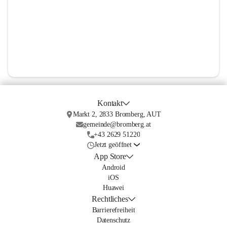
Kontakt
Markt 2, 2833 Bromberg, AUT
gemeinde@bromberg.at
+43 2629 51220
Jetzt geöffnet
App Store
Android
iOS
Huawei
Rechtliches
Barrierefreiheit
Datenschutz