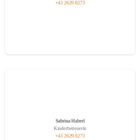
+43 2629 8273
Sabrina Haberl
Kinderbetreuerin
+43 2629 8273