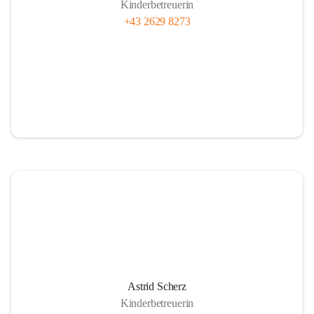
Kinderbetreuerin
+43 2629 8273
Astrid Scherz
Kinderbetreuerin