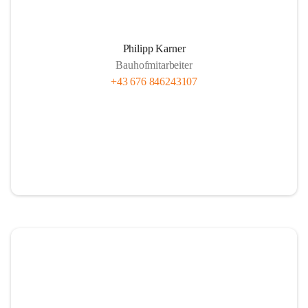
Philipp Karner
Bauhofmitarbeiter
+43 676 846243107