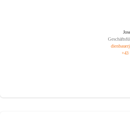
Jos
Geschäftsfü
dienbaue
+43