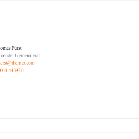
omas Fürst
hrender Gemeinderat
uerst@thermo.com
 664 4459711