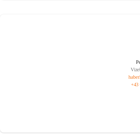
P
Vize
haber
+43