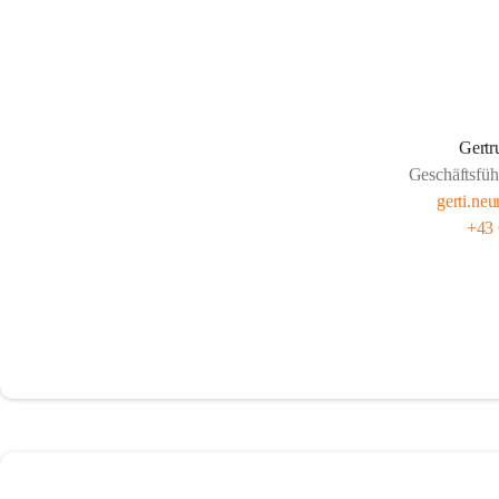
Gertr
Geschäftsfüh
gerti.ne
+43