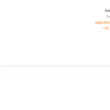
Jos
G
juppi.bi
+43