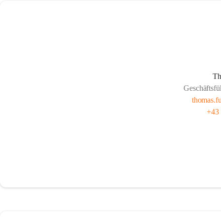
Th
Geschäftsfü
thomas.f
+43