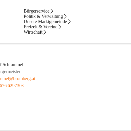
Bürgerservice
Politik & Verwaltung
Unsere Marktgemeinde
Freizeit & Vereine
Wirtschaft
ef Schrammel
rgermeister
mmel@bromberg.at
 676 6297303