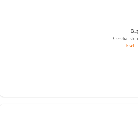
Bir
Geschäftsfüh
b.sch