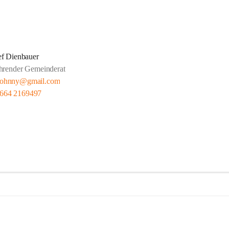
ef Dienbauer
hrender Gemeinderat
rjohnny@gmail.com
 664 2169497