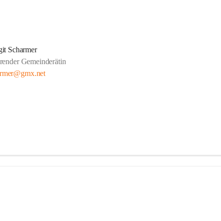
git Scharmer
render Gemeinderätin
armer@gmx.net