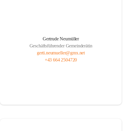
Gertrude Neumüller
Geschäftsführender Gemeinderätin
gerti.neumueller@gmx.net
+43 664 2504720