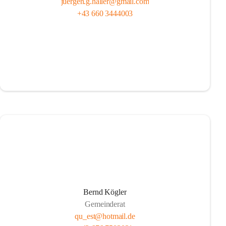
juergen.g.haller@gmail.com
+43 660 3444003
Bernd Kögler
Gemeinderat
qu_est@hotmail.de