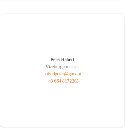
Peter Haberl
Vizebürgermeister
haberlpeter@gmx.at
+43 664 8172283