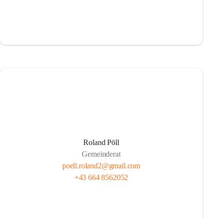
Roland Pöll
Gemeinderat
poell.roland2@gmail.com
+43 664 8562052