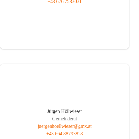
+43 676 7583031
Jürgen Höllwieser
Gemeinderat
juergenhoellwieser@gmx.at
+43 664 88793828