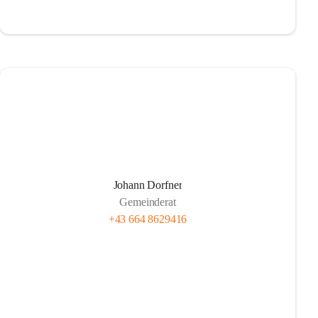
Johann Dorfner
Gemeinderat
+43 664 8629416