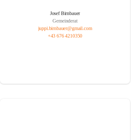
Josef Birnbauer
Gemeinderat
juppi.birnbauer@gmail.com
+43 676 4210350