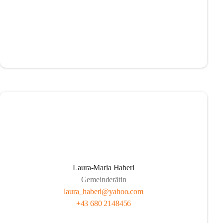
Laura-Maria Haberl
Gemeinderätin
laura_haberl@yahoo.com
+43 680 2148456