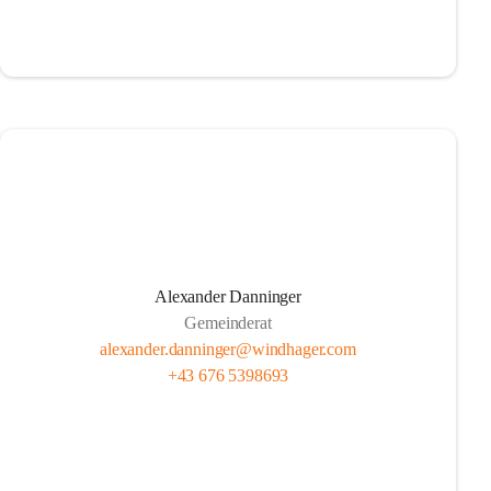
Alexander Danninger
Gemeinderat
alexander.danninger@windhager.com
+43 676 5398693