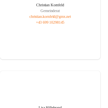
Christian Kornfeld
Gemeinderat
christian.kornfeld@gmx.net
+43 699 10298145
Lisa Hillebrand